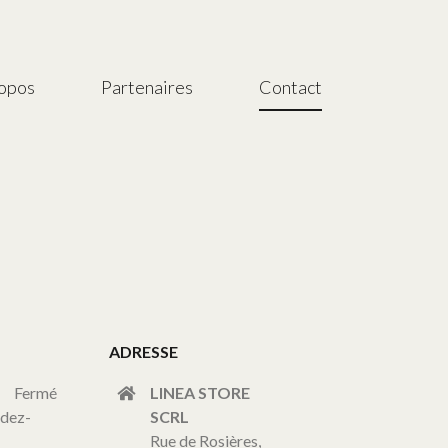
ropos
Partenaires
Contact
ADRESSE
Fermé
LINEA STORE
ndez-
SCRL
Rue de Rosières,