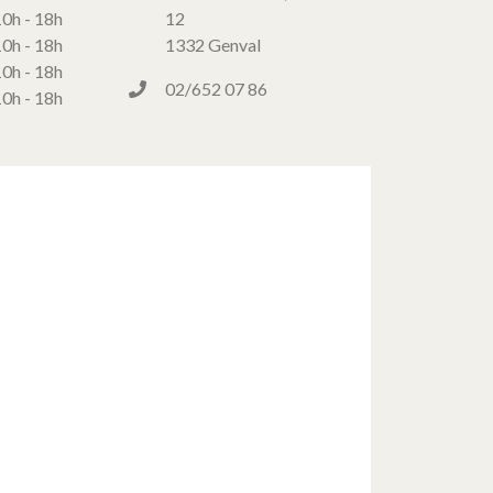
10h - 18h
12
10h - 18h
1332 Genval
10h - 18h
02/652 07 86
10h - 18h