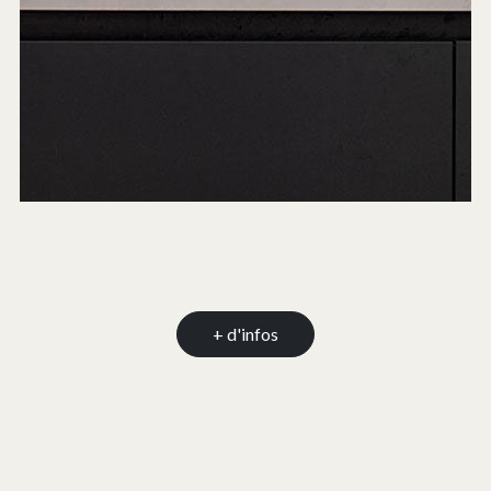
+ d'infos