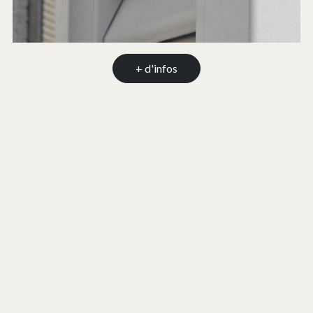
+ d'infos